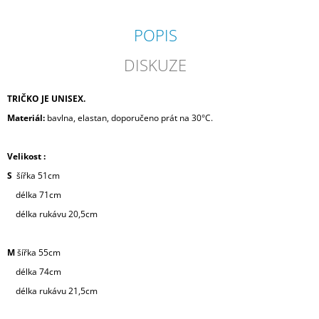
POPIS
DISKUZE
TRIČKO JE UNISEX.
Materiál:
bavlna, elastan,
doporučeno prát na 30°C.
Velikost :
S
šířka 51cm
délka 71cm
délka rukávu 20,5cm
M
šířka 55cm
délka 74cm
délka rukávu 21,5cm