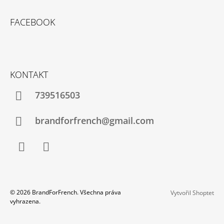
FACEBOOK
KONTAKT
739516503
brandforfrench@gmail.com
Facebook
Instagram
© 2026 BrandForFrench. Všechna práva
Vytvořil Shoptet
vyhrazena.