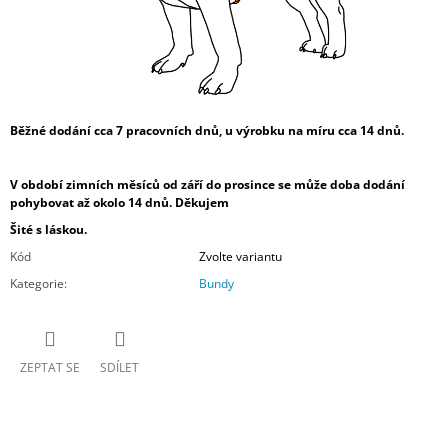
Běžné dodání cca 7 pracovních dnů, u výrobku na míru cca 14 dnů.
V období zimních měsíců od září do prosince se může doba dodání
pohybovat až okolo 14 dnů. Děkujem
Šité s láskou.
Kód
Zvolte variantu
Kategorie
:
Bundy
ZEPTAT SE
SDÍLET