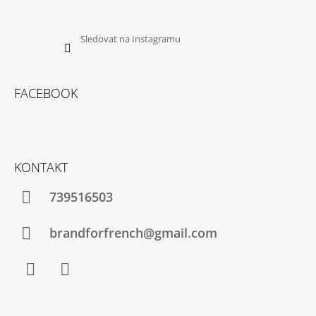
Sledovat na Instagramu
FACEBOOK
KONTAKT
739516503
brandforfrench@gmail.com
Facebook
Instagram